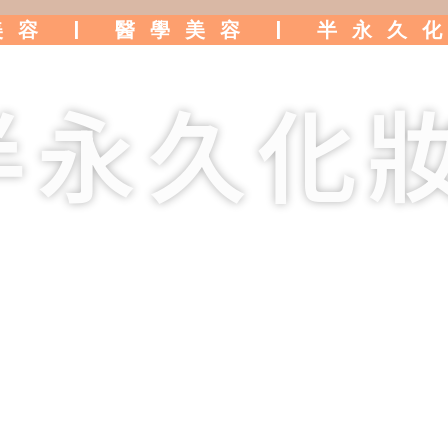
美容 | 醫學美容 | 半永久
養生美館
半永久化
NEW GRAND BEAUTY