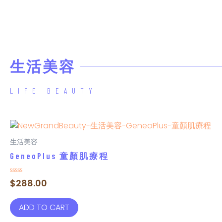
生活美容
LIFE BEAUTY
生活美容
GeneoPlus 童顏肌療程
Rated
$
288.00
0
out
of
ADD TO CART
5