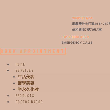
Skip
to
content
SINO PLAZA
銅鑼灣告士打道256-257
信和廣場7樓705A室
+852 9881 0522
EMERGENCY CALLS
BOOK APPOINTMENT
HOME
SERVICES
生活美容
醫學美容
半永久化妝
PRODUCTS
DOCTOR BABOR