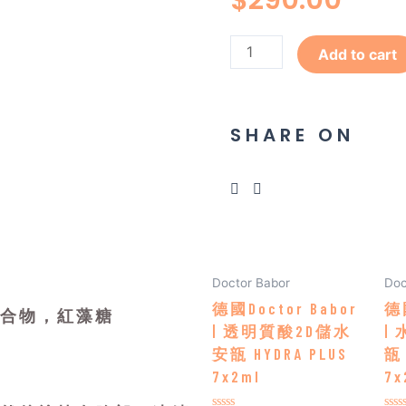
$
290.00
Add to cart
SHARE ON
Doctor Babor
Doc
德國Doctor Babor
德國
合物，紅藻糖
| 透明質酸2D儲水
|
安瓿 HYDRA PLUS
瓿 
7x2ml
7x