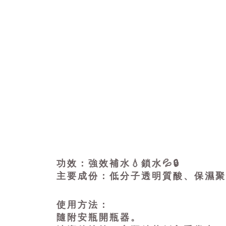
功效：強效補水💧鎖水💦🔒
主要成份：低分子透明質酸、保濕聚
使用方法：
隨附安瓶開瓶器。