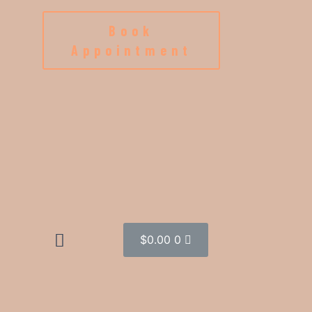
Book
Appointment
$
0.00
0