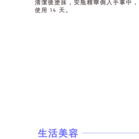
清潔後塗抹，安瓶精華倒入手掌中，
使用 14 天。
生活美容