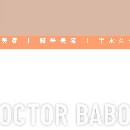
美容 | 醫學美容 | 半永
養生美館
OCTOR BAB