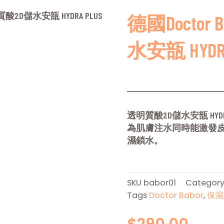
透明質酸2D儲水安瓿 HYDRA PLUS
德國Doctor 
水安瓿 HYDRA 
透明質酸2D儲水安瓿 HYD
為肌膚注水同時能激發
濕鎖水。
SKU
babor01
Categor
Tags
Doctor Babor
,
保濕