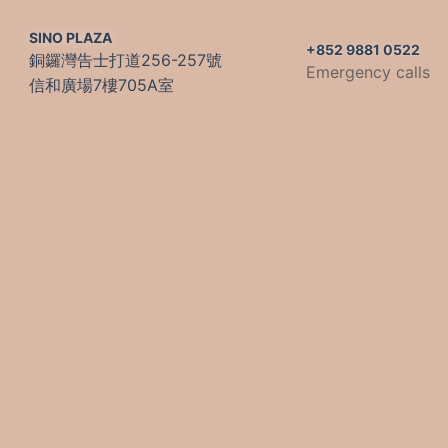
SINO PLAZA
+852 9881 0522
銅鑼灣告士打道256-257號
Emergency calls
信和廣場7樓705A室