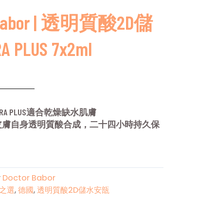
Babor | 透明質酸2D儲
PLUS 7x2ml
RA PLUS適合乾燥缺水肌膚
皮膚自身透明質酸合成，二十四小時持久保
y
Doctor Babor
之選
,
德國
,
透明質酸2D儲水安瓿